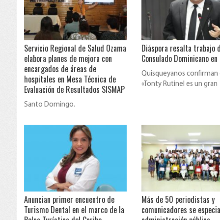
Servicio Regional de Salud Ozama
Diáspora resalta trabajo 
elabora planes de mejora con
Consulado Dominicano en
encargados de áreas de
Quisqueyanos confirman
hospitales en Mesa Técnica de
«Tonty Rutinel es un gran
Evaluación de Resultados SISMAP
diplomático”.
Santo Domingo.
Anuncian primer encuentro de
Más de 50 periodistas y
Turismo Dental en el marco de la
comunicadores se especia