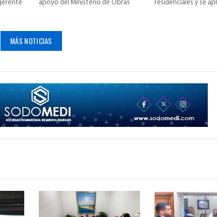
gerente
apoyo del Ministerio de Obras
residenciales y se ap
Públicas para agilizar l
facturación de dic
MÁS NOTICIAS