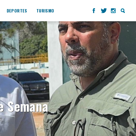
DEPORTES
TURISMO
te Semana