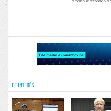
también se reconoció al 
de Educación, Prof.
DE INTERÉS